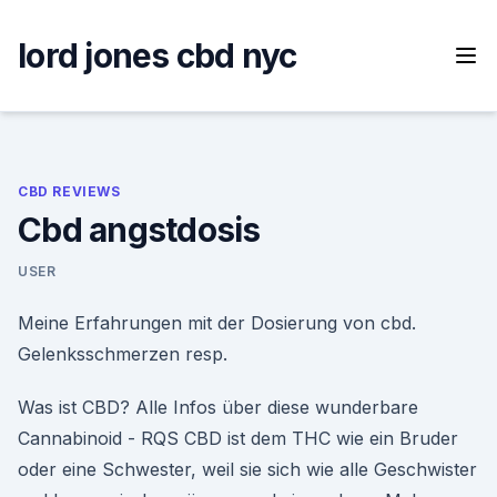
Skip
to
lord jones cbd nyc
content
CBD REVIEWS
Cbd angstdosis
USER
Meine Erfahrungen mit der Dosierung von cbd.
Gelenksschmerzen resp.
Was ist CBD? Alle Infos über diese wunderbare
Cannabinoid - RQS CBD ist dem THC wie ein Bruder
oder eine Schwester, weil sie sich wie alle Geschwister