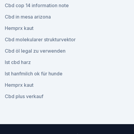
Cbd cop 14 information note
Cbd in mesa arizona
Hemprx kaut
Cbd molekularer strukturvektor
Cbd öl legal zu verwenden
Ist cbd harz
Ist hanfmilch ok für hunde
Hemprx kaut
Cbd plus verkauf