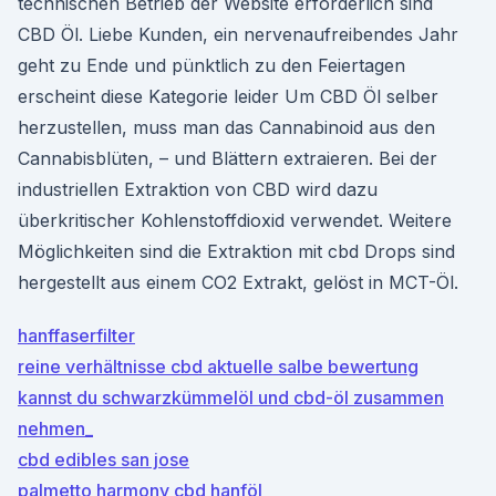
technischen Betrieb der Website erforderlich sind
CBD Öl. Liebe Kunden, ein nervenaufreibendes Jahr
geht zu Ende und pünktlich zu den Feiertagen
erscheint diese Kategorie leider Um CBD Öl selber
herzustellen, muss man das Cannabinoid aus den
Cannabisblüten, – und Blättern extraieren. Bei der
industriellen Extraktion von CBD wird dazu
überkritischer Kohlenstoffdioxid verwendet. Weitere
Möglichkeiten sind die Extraktion mit cbd Drops sind
hergestellt aus einem CO2 Extrakt, gelöst in MCT-Öl.
hanffaserfilter
reine verhältnisse cbd aktuelle salbe bewertung
kannst du schwarzkümmelöl und cbd-öl zusammen
nehmen_
cbd edibles san jose
palmetto harmony cbd hanföl