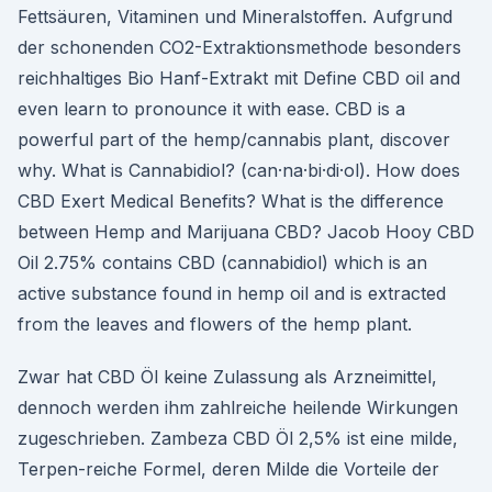
Fettsäuren, Vitaminen und Mineralstoffen. Aufgrund
der schonenden CO2-Extraktionsmethode besonders
reichhaltiges Bio Hanf-Extrakt mit Define CBD oil and
even learn to pronounce it with ease. CBD is a
powerful part of the hemp/cannabis plant, discover
why. What is Cannabidiol? (can·na·bi·di·ol). How does
CBD Exert Medical Benefits? What is the difference
between Hemp and Marijuana CBD? Jacob Hooy CBD
Oil 2.75% contains CBD (cannabidiol) which is an
active substance found in hemp oil and is extracted
from the leaves and flowers of the hemp plant.
Zwar hat CBD Öl keine Zulassung als Arzneimittel,
dennoch werden ihm zahlreiche heilende Wirkungen
zugeschrieben. Zambeza CBD Öl 2,5% ist eine milde,
Terpen-reiche Formel, deren Milde die Vorteile der