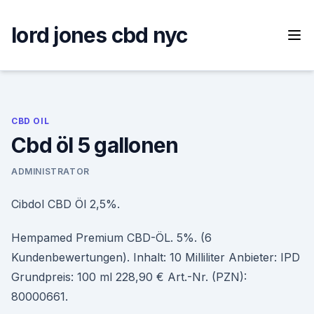
Skip
to
lord jones cbd nyc
content
CBD OIL
Cbd öl 5 gallonen
ADMINISTRATOR
Cibdol CBD Öl 2,5%.
Hempamed Premium CBD-ÖL. 5%. (6
Kundenbewertungen). Inhalt: 10 Milliliter Anbieter: IPD
Grundpreis: 100 ml 228,90 € Art.-Nr. (PZN):
80000661.