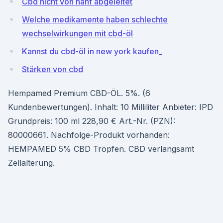
Cbd nicht von hanf abgeleitet
Welche medikamente haben schlechte
wechselwirkungen mit cbd-öl
Kannst du cbd-öl in new york kaufen_
Stärken von cbd
Hempamed Premium CBD-ÖL. 5%. (6
Kundenbewertungen). Inhalt: 10 Milliliter Anbieter: IPD
Grundpreis: 100 ml 228,90 € Art.-Nr. (PZN):
80000661. Nachfolge-Produkt vorhanden:
HEMPAMED 5% CBD Tropfen. CBD verlangsamt
Zellalterung.