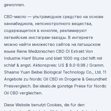
gewonnen.
CBD-масло — ультрамодное средство на основе
каннабидиола, непсихотропного вещества,
содержащегося в конопле, рекламируют
латвийские инстаграм-звезды. В интернете
можно найти множество сайтов на латышском
языке Reine Medizinischen CBD Öl Extrakt Von
Industrie Hanf Blume und blatt 1000 mg cbd hilft mit
schlaf & angst. Aktionspreis: US $ 8.0-9.98 / Gramm.
Shaanxi Yuan Beibei Biological Technology Co., Ltd. 11
Angebote zu Nordic Oil CBD im Drogerie & Gesundheit
Preisvergleich. Bei idealo.de günstige Preise für Nordic
Oil CBD vergleichen.
Diese Website benutzt Cookies, die für den