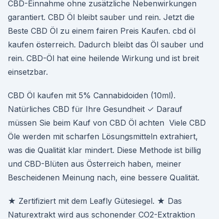
CBD-Einnahme ohne zusätzliche Nebenwirkungen
garantiert. CBD Öl bleibt sauber und rein. Jetzt die
Beste CBD Öl zu einem fairen Preis Kaufen. cbd öl
kaufen österreich. Dadurch bleibt das Öl sauber und
rein. CBD-Öl hat eine heilende Wirkung und ist breit
einsetzbar.
CBD Öl kaufen mit 5% Cannabidoiden (10ml).
Natürliches CBD für Ihre Gesundheit ✓ Darauf
müssen Sie beim Kauf von CBD Öl achten Viele CBD
Öle werden mit scharfen Lösungsmitteln extrahiert,
was die Qualität klar mindert. Diese Methode ist billig
und CBD-Blüten aus Österreich haben, meiner
Bescheidenen Meinung nach, eine bessere Qualität.
★ Zertifiziert mit dem Leafly Gütesiegel. ★ Das
Naturextrakt wird aus schonender CO2-Extraktion