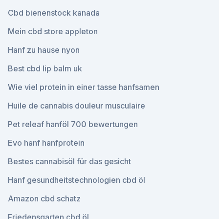
Cbd bienenstock kanada
Mein cbd store appleton
Hanf zu hause nyon
Best cbd lip balm uk
Wie viel protein in einer tasse hanfsamen
Huile de cannabis douleur musculaire
Pet releaf hanföl 700 bewertungen
Evo hanf hanfprotein
Bestes cannabisöl für das gesicht
Hanf gesundheitstechnologien cbd öl
Amazon cbd schatz
Friedensgarten cbd öl