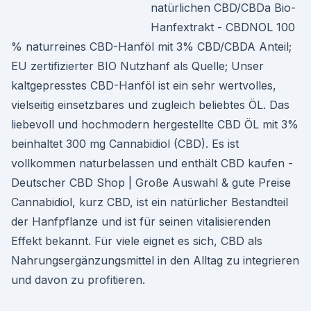
natürlichen CBD/CBDa Bio-
Hanfextrakt - CBDNOL 100
% naturreines CBD-Hanföl mit 3% CBD/CBDA Anteil;
EU zertifizierter BIO Nutzhanf als Quelle; Unser
kaltgepresstes CBD-Hanföl ist ein sehr wertvolles,
vielseitig einsetzbares und zugleich beliebtes ÖL. Das
liebevoll und hochmodern hergestellte CBD ÖL mit 3%
beinhaltet 300 mg Cannabidiol (CBD). Es ist
vollkommen naturbelassen und enthält CBD kaufen -
Deutscher CBD Shop | Große Auswahl & gute Preise
Cannabidiol, kurz CBD, ist ein natürlicher Bestandteil
der Hanfpflanze und ist für seinen vitalisierenden
Effekt bekannt. Für viele eignet es sich, CBD als
Nahrungsergänzungsmittel in den Alltag zu integrieren
und davon zu profitieren.