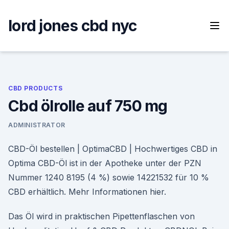
Skip
to
lord jones cbd nyc
content
CBD PRODUCTS
Cbd ölrolle auf 750 mg
ADMINISTRATOR
CBD-Öl bestellen | OptimaCBD | Hochwertiges CBD in
Optima CBD-Öl ist in der Apotheke unter der PZN
Nummer 1240 8195 (4 %) sowie 14221532 für 10 %
CBD erhältlich. Mehr Informationen hier.
Das Öl wird in praktischen Pipettenflaschen von