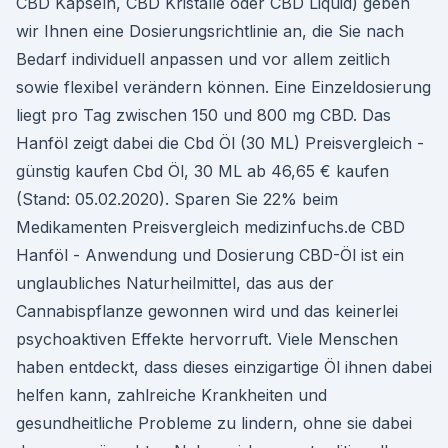
CBD Kapseln, CBD Kristalle oder CBD Liquid) geben
wir Ihnen eine Dosierungsrichtlinie an, die Sie nach
Bedarf individuell anpassen und vor allem zeitlich
sowie flexibel verändern können. Eine Einzeldosierung
liegt pro Tag zwischen 150 und 800 mg CBD. Das
Hanföl zeigt dabei die Cbd Öl (30 ML) Preisvergleich -
günstig kaufen Cbd Öl, 30 ML ab 46,65 € kaufen
(Stand: 05.02.2020). Sparen Sie 22% beim
Medikamenten Preisvergleich medizinfuchs.de CBD
Hanföl - Anwendung und Dosierung CBD-Öl ist ein
unglaubliches Naturheilmittel, das aus der
Cannabispflanze gewonnen wird und das keinerlei
psychoaktiven Effekte hervorruft. Viele Menschen
haben entdeckt, dass dieses einzigartige Öl ihnen dabei
helfen kann, zahlreiche Krankheiten und
gesundheitliche Probleme zu lindern, ohne sie dabei