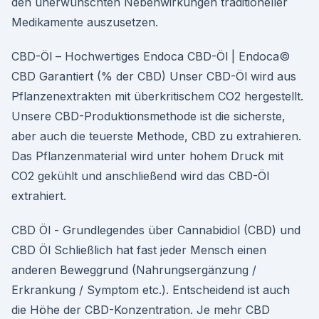
den unerwünschten Nebenwirkungen traditioneller
Medikamente auszusetzen.
CBD-Öl – Hochwertiges Endoca CBD-Öl | Endoca©
CBD Garantiert (% der CBD) Unser CBD-Öl wird aus
Pflanzenextrakten mit überkritischem CO2 hergestellt.
Unsere CBD-Produktionsmethode ist die sicherste,
aber auch die teuerste Methode, CBD zu extrahieren.
Das Pflanzenmaterial wird unter hohem Druck mit
CO2 gekühlt und anschließend wird das CBD-Öl
extrahiert.
CBD Öl - Grundlegendes über Cannabidiol (CBD) und
CBD Öl Schließlich hat fast jeder Mensch einen
anderen Beweggrund (Nahrungsergänzung /
Erkrankung / Symptom etc.). Entscheidend ist auch
die Höhe der CBD-Konzentration. Je mehr CBD