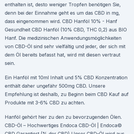
enthalten ist, desto weniger Tropfen benötigen Sie,
denn bei der Einnahme geht es um das CBD in mg,
dass eingenommen wird. CBD Hanföl 10% - Hanf
Gesundheit CBD Hanföl (10% CBD, THC 0,2) aus BIO
Hanf. Die medizinischen Anwendungsmöglichkeiten
von CBD-Öl sind sehr vielfältig und jeder, der sich mit
dem Öl bereits befasst hat, wird mit diesen vertraut
sein.
Ein Hanföl mit 10ml Inhalt und 5% CBD Konzentration
enthält daher ungefähr 500mg CBD. Unsere
Empfehlung ist deshalb, zu Beginn beim CBD Kauf auf
Produkte mit 3-6% CBD zu achten.
Hanföl gehört hier zu den zu bevorzugenden Ölen.
CBD-Öl – Hochwertiges Endoca CBD-Öl | Endoca©
CBD Garantiert (% der CBD) Unser CBD-Öl wird aus