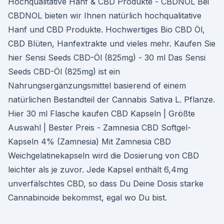
Hochqualitative Hanf & CBD Produkte - CBDNOL Bei
CBDNOL bieten wir Ihnen natürlich hochqualitative
Hanf und CBD Produkte. Hochwertiges Bio CBD Öl,
CBD Blüten, Hanfextrakte und vieles mehr. Kaufen Sie
hier Sensi Seeds CBD-Öl (825mg) - 30 ml Das Sensi
Seeds CBD-Öl (825mg) ist ein
Nahrungsergänzungsmittel basierend of einem
natürlichen Bestandteil der Cannabis Sativa L. Pflanze.
Hier 30 ml Flasche kaufen CBD Kapseln | Größte
Auswahl | Bester Preis - Zamnesia CBD Softgel-
Kapseln 4% (Zamnesia) Mit Zamnesia CBD
Weichgelatinekapseln wird die Dosierung von CBD
leichter als je zuvor. Jede Kapsel enthält 6,4mg
unverfälschtes CBD, so dass Du Deine Dosis starke
Cannabinoide bekommst, egal wo Du bist.